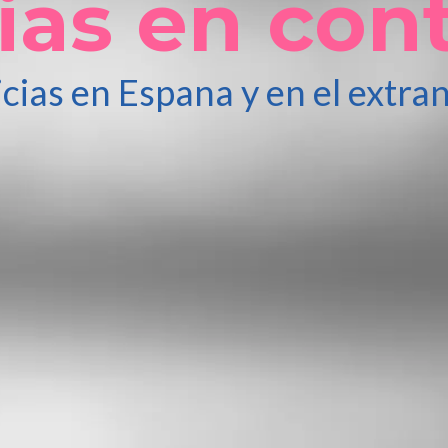
ias en con
cias en Espana y en el extra