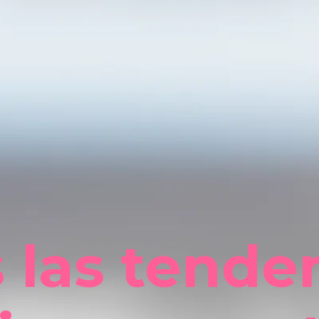
 las tende