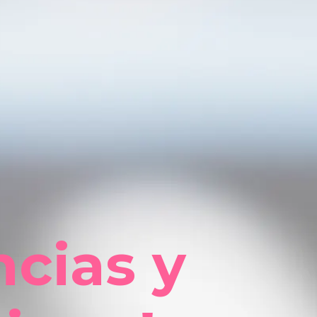
ncias y