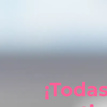
¡Todas